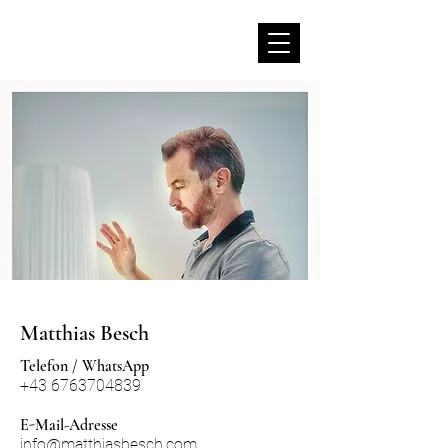
Matthias Besch
Telefon / WhatsApp
+43 6763704839
E-Mail-Adresse
info@matthiasbesch.com