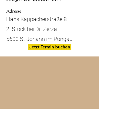
Adresse
Hans Kappacherstraße 8
2. Stock bei Dr. Zerza
5600 St.Johann im Pongau
Jetzt Termin buchen
Matthias Besch
Hans Kappacherstraße 8