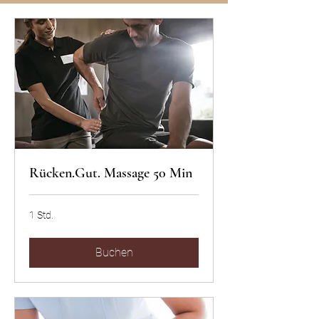
Rücken.Gut. Massage 50 Min
1 Std.
Buchen